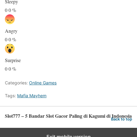
Sleepy
0
0
%
Angry
0
0
%
Surprise
0
0
%
Categories:
Online Games
Tags:
Mafia Mayhem
Slot777 – 5 Bandar Slot Gacor Paling di Kagumi di Indonesia
Back to top
Exit mobile version