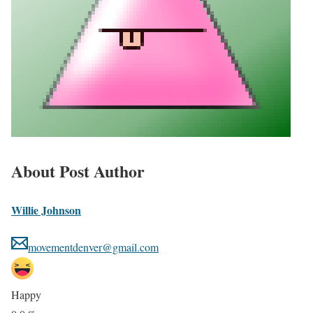
About Post Author
Willie Johnson
movementdenver@gmail.com
Happy