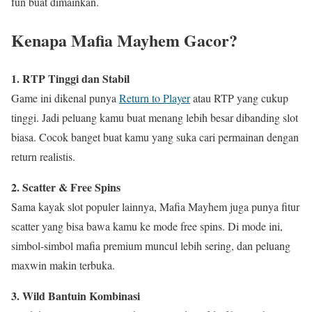
fun buat dimainkan.
Kenapa Mafia Mayhem Gacor?
1. RTP Tinggi dan Stabil
Game ini dikenal punya
Return to Player
atau RTP yang cukup
tinggi. Jadi peluang kamu buat menang lebih besar dibanding slot
biasa. Cocok banget buat kamu yang suka cari permainan dengan
return realistis.
2. Scatter & Free Spins
Sama kayak slot populer lainnya, Mafia Mayhem juga punya fitur
scatter yang bisa bawa kamu ke mode free spins. Di mode ini,
simbol-simbol mafia premium muncul lebih sering, dan peluang
maxwin makin terbuka.
3. Wild Bantuin Kombinasi